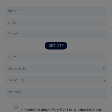
GET OTP
I authorize Muthoot Exim Pvt. Ltd. & other Muthoot