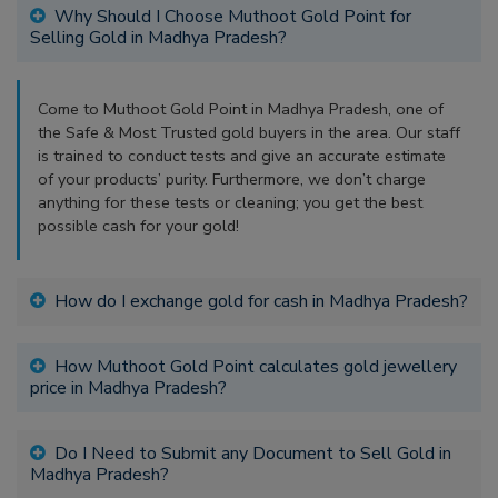
Why Should I Choose Muthoot Gold Point for
Selling Gold in Madhya Pradesh?
Come to Muthoot Gold Point in Madhya Pradesh, one of
the Safe & Most Trusted gold buyers in the area. Our staff
is trained to conduct tests and give an accurate estimate
of your products’ purity. Furthermore, we don’t charge
anything for these tests or cleaning; you get the best
possible cash for your gold!
How do I exchange gold for cash in Madhya Pradesh?
How Muthoot Gold Point calculates gold jewellery
price in Madhya Pradesh?
Do I Need to Submit any Document to Sell Gold in
Madhya Pradesh?