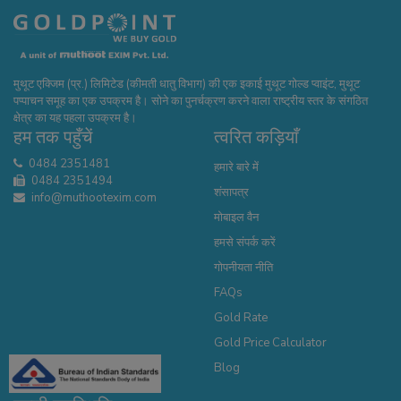
मुथूट एक्जिम (प्र.) लिमिटेड (कीमती धातु विभाग) की एक इकाई मुथूट गोल्ड प्वाइंट, मुथूट
पप्पाचन समूह का एक उपक्रम है। सोने का पुनर्चक्रण करने वाला राष्ट्रीय स्तर के संगठित
क्षेत्र का यह पहला उपक्रम है।
हम तक पहुँचें
त्वरित कड़ियाँ
0484 2351481
हमारे बारे में
0484 2351494
शंसापत्र
info@muthootexim.com
मोबाइल वैन
हमसे संपर्क करें
गोपनीयता नीति
FAQs
Gold Rate
Gold Price Calculator
Blog