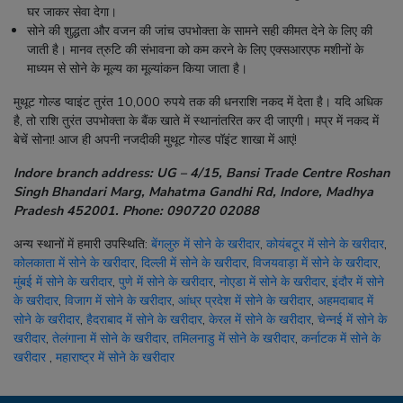
घर जाकर सेवा देगा।
सोने की शुद्धता और वजन की जांच उपभोक्ता के सामने सही कीमत देने के लिए की
जाती है। मानव त्रुटि की संभावना को कम करने के लिए एक्सआरएफ मशीनों के
माध्यम से सोने के मूल्य का मूल्यांकन किया जाता है।
मुथूट गोल्ड प्वाइंट तुरंत 10,000 रुपये तक की धनराशि नकद में देता है। यदि अधिक
है, तो राशि तुरंत उपभोक्ता के बैंक खाते में स्थानांतरित कर दी जाएगी। मप्र में नकद में
बेचें सोना! आज ही अपनी नजदीकी मुथूट गोल्ड पॉइंट शाखा में आएं!
Indore branch address: UG – 4/15, Bansi Trade Centre Roshan
Singh Bhandari Marg, Mahatma Gandhi Rd, Indore, Madhya
Pradesh 452001. Phone:
090720 02088
अन्य स्थानों में हमारी उपस्थिति:
बेंगलुरु में सोने के खरीदार
,
कोयंबटूर में सोने के खरीदार
,
कोलकाता में सोने के खरीदार
,
दिल्ली में सोने के खरीदार
,
विजयवाड़ा में सोने के खरीदार
,
मुंबई में सोने के खरीदार
,
पुणे में सोने के खरीदार
,
नोएडा में सोने के खरीदार
,
इंदौर में सोने
के खरीदार
,
विजाग में सोने के खरीदार
,
आंध्र प्रदेश में सोने के खरीदार
,
अहमदाबाद में
सोने के खरीदार
,
हैदराबाद में सोने के खरीदार
,
केरल में सोने के खरीदार
,
चेन्नई में सोने के
खरीदार
,
तेलंगाना में सोने के खरीदार
,
तमिलनाडु में सोने के खरीदार
,
कर्नाटक में सोने के
खरीदार
,
महाराष्ट्र में सोने के खरीदार