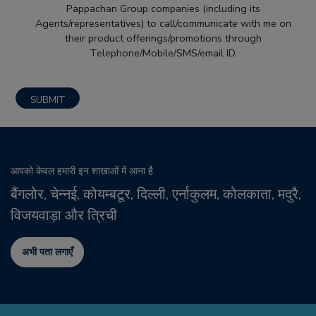
Pappachan Group companies (including its
Agents/representatives) to call/communicate with me on
their product offerings/promotions through
Telephone/Mobile/SMS/email ID.
आपको केवल हमारी इन शाखाओं में आना है
बैंगलोर, चेन्नई, कोयम्बटूर, दिल्ली, एर्नाकुलम, कोलकाता,
मदुरै,
विजयवाड़ा और त्रिची
अभी पता लगाएँ