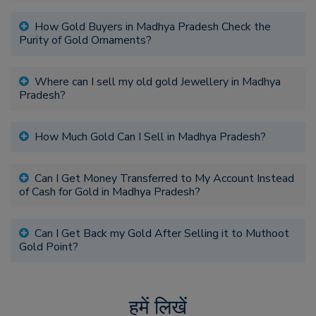
How Gold Buyers in Madhya Pradesh Check the
Purity of Gold Ornaments?
Where can I sell my old gold Jewellery in Madhya
Pradesh?
How Much Gold Can I Sell in Madhya Pradesh?
Can I Get Money Transferred to My Account Instead
of Cash for Gold in Madhya Pradesh?
Can I Get Back my Gold After Selling it to Muthoot
Gold Point?
हमें लिखें