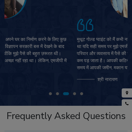
मुथूट गोल्ड प्वाइंट को मैं कभी नहीं भूल सकता। मैं अपना सब कुछ खो सकता
था यदि सही समय पर मुझे एमजीपी के बारे में पता नहीं चला होता। जब
परिवार और व्यवसाय में पैसे की सबसे अधिक आवश्यकता होती है, तभी पैसा
कम पड़ जाता है। आपकी कठिनाई आसानी से हल हो सकती है, जब इस
समय में आपकी जमीन, मकान या चाँदी और सोन..
आगे पढ़ें
श्री नारायण
Frequently Asked Questions