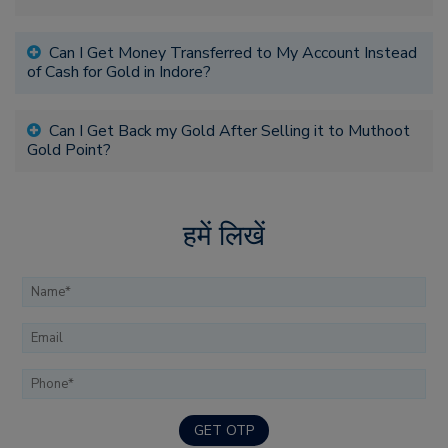
Can I Get Money Transferred to My Account Instead
of Cash for Gold in Indore?
Can I Get Back my Gold After Selling it to Muthoot
Gold Point?
हमें लिखें
GET OTP