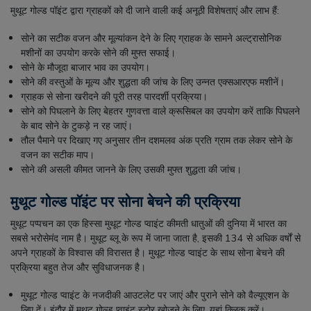
मुथूट गोल्ड पॉइंट द्वारा ग्राहकों को दी जाने वाली कई अनूठी विशेषताएं और लाभ हैं:
सोने का सटीक वजन और मूल्यांकन देने के लिए ग्राहक के सामने अल्ट्रासोनिक
मशीनों का उपयोग करके सोने की मुफ्त सफाई।
सोने के मौजूदा बाजार भाव का उपयोग।
सोने की वस्तुओं के मूल्य और शुद्धता की जांच के लिए उन्नत एक्सआरएफ मशीनें।
ग्राहक से सोना खरीदने की पूरी तरह पारदर्शी प्रक्रिया।
सोने को पिघलाने के लिए बेहतर गुणवत्ता वाले क्रूसिबल का उपयोग करें ताकि पिघलने
के बाद सोने के टुकड़े न रह जाएं।
तौल पैमाने पर दिखाए गए अनुसार तीन दशमलव अंक प्रति ग्राम तक लेकर सोने के
वजन का सटीक माप।
सोने की असली कीमत जानने के लिए उसकी मुफ्त शुद्धता की जांच।
मुथूट गोल्ड पॉइंट पर सोना बेचने की प्रक्रिया
मुथूट पप्पचन का एक हिस्सा मुथूट गोल्ड प्वाइंट कीमती धातुओं की दुनिया में भारत का
सबसे भरोसेमंद नाम है। मुथूट ब्लू के रूप में जाना जाता है, इसकी 134 से अधिक वर्षों से
अपने ग्राहकों के विश्वास की विरासत है। मुथूट गोल्ड प्वाइंट के साथ सोना बेचने की
प्रक्रिया बहुत तेज और सुविधाजनक है।
मुथूट गोल्ड प्वाइंट के नजदीकी आउटलेट पर जाएं और पुराने सोने को वैल्यूएशन के
लिए दें। इंदौर में मुथूट गोल्ड प्वाइंट स्टोर खोजने के लिए, यहां क्लिक करें।