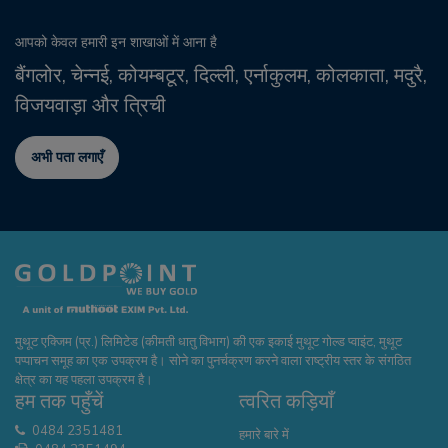
आपको केवल हमारी इन शाखाओं में आना है
बैंगलोर, चेन्नई, कोयम्बटूर, दिल्ली, एर्नाकुलम, कोलकाता,
मदुरै,
विजयवाड़ा और त्रिची
अभी पता लगाएँ
मुथूट एक्जिम (प्र.) लिमिटेड (कीमती धातु विभाग) की एक इकाई मुथूट गोल्ड प्वाइंट, मुथूट
पप्पाचन समूह का एक उपक्रम है। सोने का पुनर्चक्रण करने वाला राष्ट्रीय स्तर के संगठित
क्षेत्र का यह पहला उपक्रम है।
हम तक पहुँचें
त्वरित कड़ियाँ
0484 2351481
हमारे बारे में