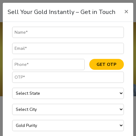
×
Sell Your Gold Instantly – Get in Touch
Gold Buyers in Indore
If you are looking for fast cash, you can sell gold at the best rates
in Indore through Muthoot Gold Point, one of the most Safe &
Most Trusted gold buyers in Indore.
GET OTP
GET IN TOUCH
इंदौर में सोने के खरीदार
Home
मुथूट गोल्ड पॉइंट पर तत्काल नकद के लिए इंदौर में अपना
सोना बेचें