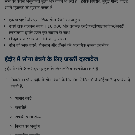
सोने का केवल अनुमानित मूल्य और वजन भी लेते हैं। इसके विपरीत, मुथूट गोल्ड प्वाइंट
अपने ग्राहकों को प्रदान करता है:
एक पारदर्शी और प्रामाणिक सोना बेचने का अनुभव
रुपये तक तत्काल नकद। 10,000 और तत्काल एनईएफटी/आईएमपीएस/आरटी
हस्तांतरण इसके ऊपर एक चालान के साथ
मौजूदा बाजार भाव पर सोने का मूल्यांकन
सोने को साफ करने, पिघलाने और तौलने की अत्यधिक उन्नत तकनीक
इंदौर में सोना बेचने के लिए जरूरी दस्तावेज
इंदौर में सोने के खरीदार ग्राहक के निम्नलिखित दस्तावेज मांगते हैं:
निवासी भारतीय इंदौर में सोना बेचने के लिए निम्नलिखित में से कोई भी 2 दस्तावेज दे
सकते हैं:
आधार कार्ड
पासपोर्ट
स्थायी खाता संख्या
किराए का अनुबंध