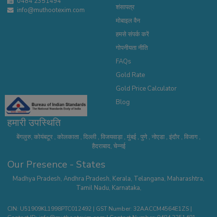
0484 2351494
शंसापत्र
info@muthootexim.com
मोबाइल वैन
हमसे संपर्क करें
गोपनीयता नीति
FAQs
Gold Rate
Gold Price Calculator
Blog
हमारी उपस्थिति
बेंगलुरु
,
कोयंबटूर
,
कोलकाता
,
दिल्ली
,
विजयवाड़ा
,
मुंबई
,
पुणे
,
नोएडा
,
इंदौर
,
विजाग
,
हैदराबाद
,
चेन्नई
Our Presence - States
Madhya Pradesh
,
Andhra Pradesh
,
Kerala
,
Telangana
,
Maharashtra
,
Tamil Nadu
,
Karnataka
,
CIN: U51909KL1998PTC012492 | GST Number: 32AACCM4564E1ZS |