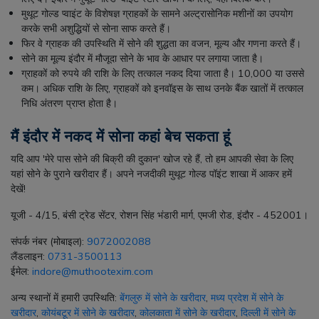
मुथूट गोल्ड प्वाइंट के विशेषज्ञ ग्राहकों के सामने अल्ट्रासोनिक मशीनों का उपयोग
करके सभी अशुद्धियों से सोना साफ करते हैं।
फिर वे ग्राहक की उपस्थिति में सोने की शुद्धता का वजन, मूल्य और गणना करते हैं।
सोने का मूल्य इंदौर में मौजूदा सोने के भाव के आधार पर लगाया जाता है।
ग्राहकों को रुपये की राशि के लिए तत्काल नकद दिया जाता है। 10,000 या उससे
कम। अधिक राशि के लिए, ग्राहकों को इनवॉइस के साथ उनके बैंक खातों में तत्काल
निधि अंतरण प्राप्त होता है।
मैं इंदौर में नकद में सोना कहां बेच सकता हूं
यदि आप 'मेरे पास सोने की बिक्री की दुकान' खोज रहे हैं, तो हम आपकी सेवा के लिए
यहां सोने के पुराने खरीदार हैं। अपने नजदीकी मुथूट गोल्ड पॉइंट शाखा में आकर हमें
देखें!
यूजी - 4/15, बंसी ट्रेड सेंटर, रोशन सिंह भंडारी मार्ग, एमजी रोड, इंदौर - 452001।
संपर्क नंबर (मोबाइल)
:
9072002088
लैंडलाइन
:
0731-3500113
ईमेल
:
indore@muthootexim.com
अन्य स्थानों में हमारी उपस्थिति:
बेंगलुरु में सोने के खरीदार
,
मध्य प्रदेश में सोने के
खरीदार
,
कोयंबटूर में सोने के खरीदार
,
कोलकाता में सोने के खरीदार
,
दिल्ली में सोने के