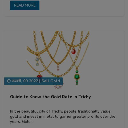
READ MORE
फरवरी, 09 2022
|
Sell Gold
Guide to Know the Gold Rate in Trichy
In the beautiful city of Trichy, people traditionally value
gold and invest in metal to garner greater profits over the
years. Gold…