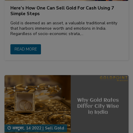
Here’s How One Can Sell Gold For Cash Using 7
Simple Steps
Gold is deemed as an asset, a valuable traditional entity
that harbors immense worth and emotions in India.
Regardless of socio-economic strata,…
READ MORE
अक्टूबर, 14 2022
|
Sell Gold