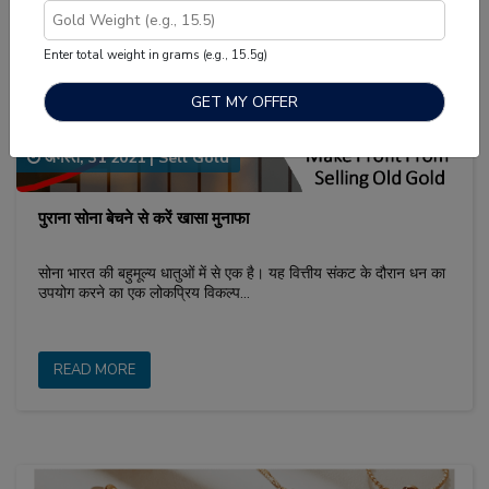
Enter total weight in grams (e.g., 15.5g)
अगस्त, 31 2021
|
Sell Gold
पुराना सोना बेचने से करें खासा मुनाफा
सोना भारत की बहुमूल्य धातुओं में से एक है। यह वित्तीय संकट के दौरान धन का
उपयोग करने का एक लोकप्रिय विकल्प…
READ MORE