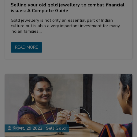
Selling your old gold jewellery to combat financial
issues: A Complete Guide
Gold jewellery is not only an essential part of Indian
culture but is also a very important investment for many
Indian families.…
READ MORE
सितम्बर, 29 2022
|
Sell Gold