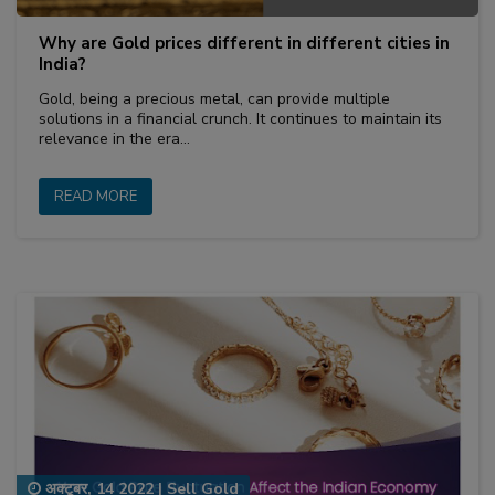
Why are Gold prices different in different cities in
India?
Gold, being a precious metal, can provide multiple
solutions in a financial crunch. It continues to maintain its
relevance in the era…
READ MORE
अक्टूबर, 14 2022
|
Sell Gold