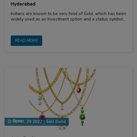
Hyderabad
Indians are known to be very fond of Gold, which has been
widely used as an investment option and a status symbol…
READ MORE
सितम्बर, 29 2022
|
Sell Gold