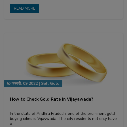
READ MORE
फरवरी, 09 2022
|
Sell Gold
How to Check Gold Rate in Vijayawada?
In the state of Andhra Pradesh, one of the prominent gold
buying cities is Vijaywada. The city residents not only have
a…