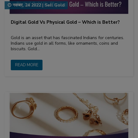
नवम्बर, 24 2022
|
Sell Gold
Digital Gold Vs Physical Gold – Which is Better?
Gold is an asset that has fascinated Indians for centuries.
Indians use gold in all forms, like ornaments, coins and
biscuits. Gold…
READ MORE