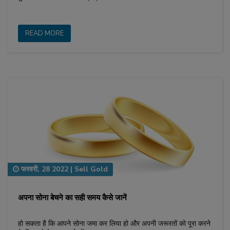
READ MORE
फरवरी, 28 2022
|
Sell Gold
अपना सोना बेचने का सही समय कैसे जानें
हो सकता है कि आपने सोना जमा कर लिया हो और अपनी जरूरतों को पूरा करने