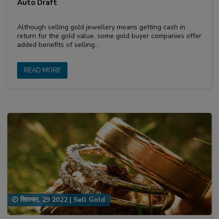
Auto Draft
Although selling gold jewellery means getting cash in
return for the gold value, some gold buyer companies offer
added benefits of selling…
READ MORE
सितम्बर, 29 2022
|
Sell Gold