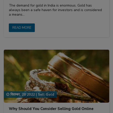
The demand for gold in India is enormous. Gold has
always been a safe haven for investors and is considered
a means…
READ MORE
सितम्बर, 28 2022
|
Sell Gold
Why Should You Consider Selling Gold Online