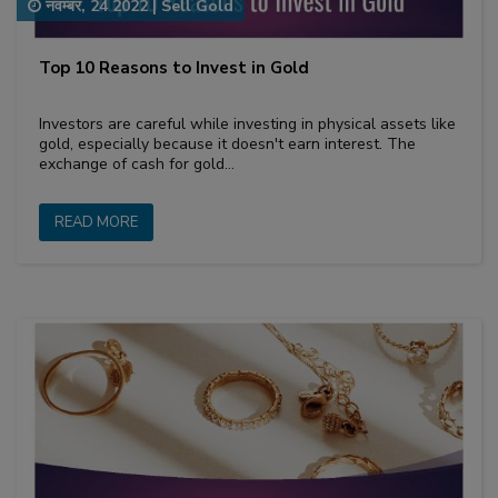
नवम्बर, 24 2022
|
Sell Gold
Top 10 Reasons to Invest in Gold
Investors are careful while investing in physical assets like
gold, especially because it doesn't earn interest. The
exchange of cash for gold…
READ MORE