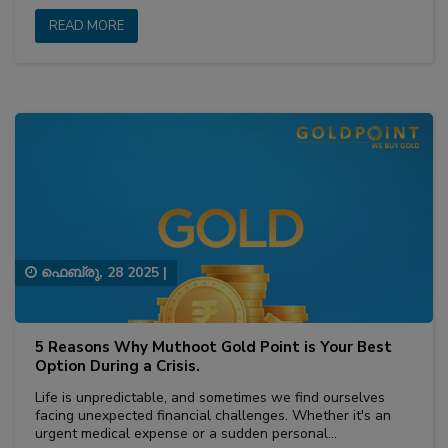
READ MORE
ഫെബ്രു, 28 2025
|
5 Reasons Why Muthoot Gold Point is Your Best
Option During a Crisis.
Life is unpredictable, and sometimes we find ourselves
facing unexpected financial challenges. Whether it's an
urgent medical expense or a sudden personal…