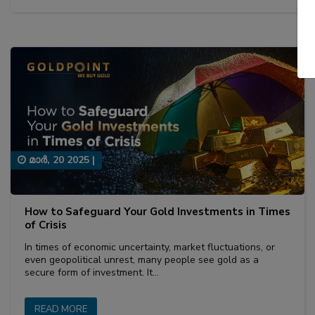
മാര്‍, 20 2025
|
How to Safeguard Your Gold Investments in Times
of Crisis
In times of economic uncertainty, market fluctuations, or
even geopolitical unrest, many people see gold as a
secure form of investment. It…
READ MORE