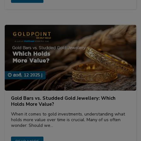
മാര്‍, 12 2025
|
Gold Bars vs. Studded Gold Jewellery: Which
Holds More Value?
When it comes to gold investments, understanding what
holds more value over time is crucial. Many of us often
wonder: Should we…