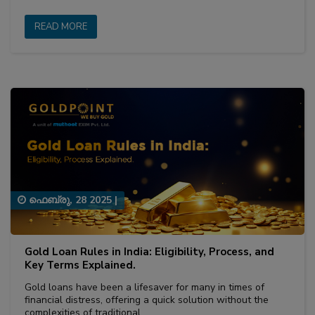
READ MORE
ഫെബ്രു, 28 2025
|
Gold Loan Rules in India: Eligibility, Process, and
Key Terms Explained.
Gold loans have been a lifesaver for many in times of
financial distress, offering a quick solution without the
complexities of traditional…