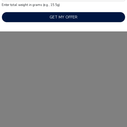
Enter total weight in grams (e.g., 15.5g)