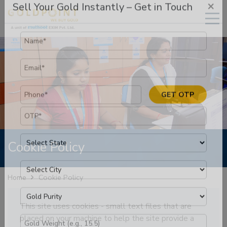
×
Sell Your Gold Instantly – Get in Touch
GET OTP
Cookie Policy
Cookie Policy
Home
This site uses cookies - small text files that are
placed on your machine to help the site provide a