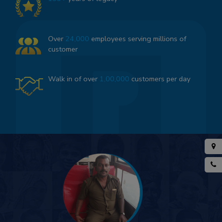
Over
24,000
employees serving millions of
customer
Walk in of over
1,00,000
customers per day