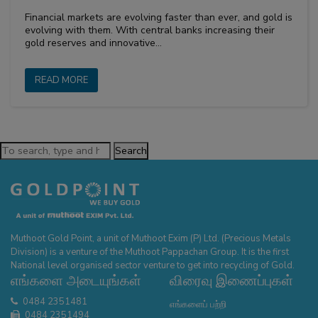
Financial markets are evolving faster than ever, and gold is
evolving with them. With central banks increasing their
gold reserves and innovative…
READ MORE
Search
Muthoot Gold Point, a unit of Muthoot Exim (P) Ltd. (Precious Metals
Division) is a venture of the Muthoot Pappachan Group. It is the first
National level organised sector venture to get into recycling of Gold.
எங்களை அடையுங்கள்
விரைவு இணைப்புகள்
0484 2351481
எங்களைப் பற்றி
0484 2351494